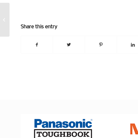
Ennätys
Share this entry