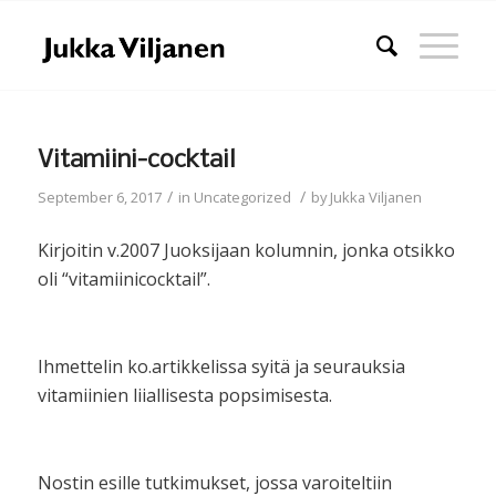
Vitamiini-cocktail
/
/
September 6, 2017
in
Uncategorized
by
Jukka Viljanen
Kirjoitin v.2007 Juoksijaan kolumnin, jonka otsikko
oli “vitamiinicocktail”.
Ihmettelin ko.artikkelissa syitä ja seurauksia
vitamiinien liiallisesta popsimisesta.
Nostin esille tutkimukset, jossa varoiteltiin