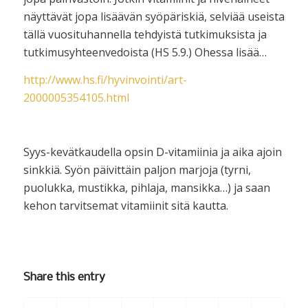
näyttävät jopa lisäävän syöpäriskiä, selviää useista
tällä vuosituhannella tehdyistä tutkimuksista ja
tutkimusyhteenvedoista (HS 5.9.) Ohessa lisää…
http://www.hs.fi/hyvinvointi/art-
2000005354105.html
Syys-kevätkaudella opsin D-vitamiinia ja aika ajoin
sinkkiä. Syön päivittäin paljon marjoja (tyrni,
puolukka, mustikka, pihlaja, mansikka…) ja saan
kehon tarvitsemat vitamiinit sitä kautta.
Share this entry