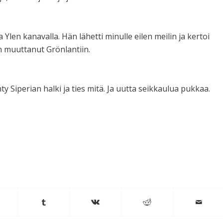
 Ylen kanavalla. Hän lähetti minulle eilen meilin ja kertoi
n muuttanut Grönlantiin.
 Siperian halki ja ties mitä. Ja uutta seikkaulua pukkaa.