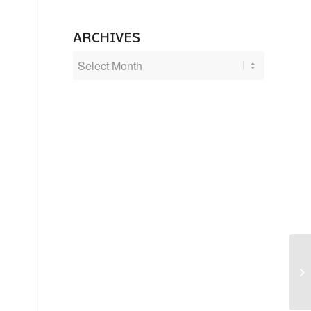
ARCHIVES
Le