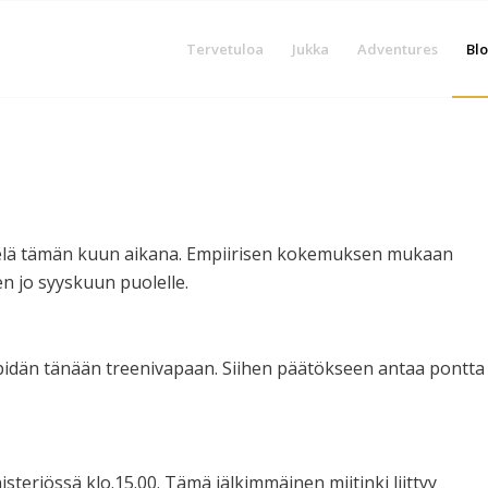
Tervetuloa
Jukka
Adventures
Blo
 vielä tämän kuun aikana. Empiirisen kokemuksen mukaan
een jo syyskuun puolelle.
 pidän tänään treenivapaan. Siihen päätökseen antaa pontta
isteriössä klo.15.00. Tämä jälkimmäinen miitinki liittyy