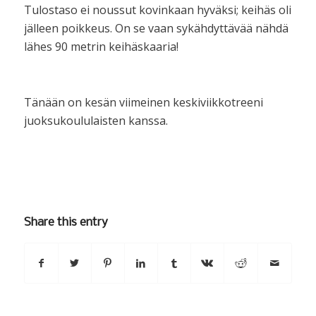
Tulostaso ei noussut kovinkaan hyväksi; keihäs oli
jälleen poikkeus. On se vaan sykähdyttävää nähdä
lähes 90 metrin keihäskaaria!
Tänään on kesän viimeinen keskiviikkotreeni
juoksukoululaisten kanssa.
Share this entry