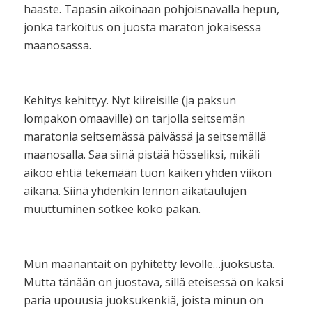
haaste. Tapasin aikoinaan pohjoisnavalla hepun,
jonka tarkoitus on juosta maraton jokaisessa
maanosassa.
Kehitys kehittyy. Nyt kiireisille (ja paksun
lompakon omaaville) on tarjolla seitsemän
maratonia seitsemässä päivässä ja seitsemällä
maanosalla. Saa siinä pistää hösseliksi, mikäli
aikoo ehtiä tekemään tuon kaiken yhden viikon
aikana. Siinä yhdenkin lennon aikataulujen
muuttuminen sotkee koko pakan.
Mun maanantait on pyhitetty levolle…juoksusta.
Mutta tänään on juostava, sillä eteisessä on kaksi
paria upouusia juoksukenkiä, joista minun on