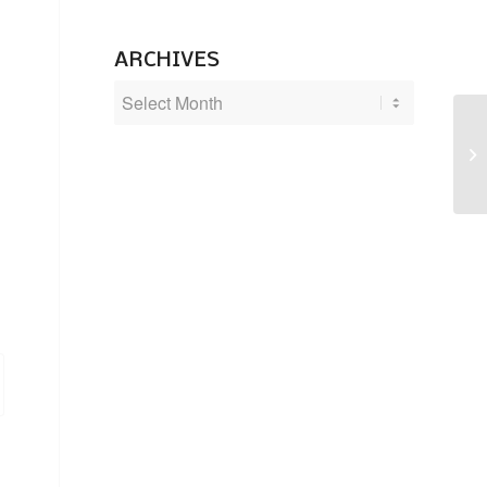
ARCHIVES
Ko