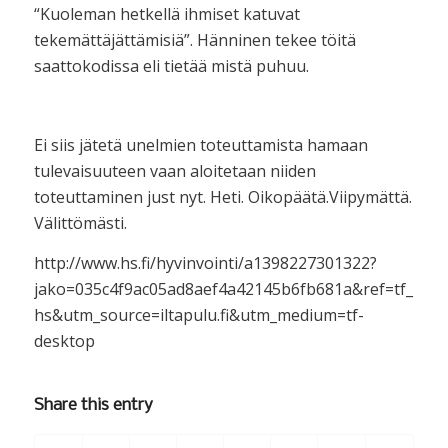
“Kuoleman hetkellä ihmiset katuvat
tekemättäjättämisiä”. Hänninen tekee töitä
saattokodissa eli tietää mistä puhuu.
Ei siis jätetä unelmien toteuttamista hamaan
tulevaisuuteen vaan aloitetaan niiden
toteuttaminen just nyt. Heti. Oikopäätä.Viipymättä.
Välittömästi.
http://www.hs.fi/hyvinvointi/a1398227301322?
jako=035c4f9ac05ad8aef4a42145b6fb681a&ref=tf_iHSi
hs&utm_source=iltapulu.fi&utm_medium=tf-
desktop
Share this entry