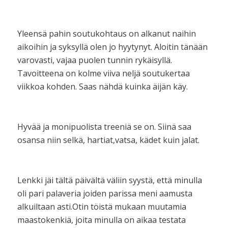
Yleensä pahin soutukohtaus on alkanut naihin
aikoihin ja syksyllä olen jo hyytynyt. Aloitin tänään
varovasti, vajaa puolen tunnin rykäisyllä.
Tavoitteena on kolme viiva neljä soutukertaa
viikkoa kohden. Saas nähdä kuinka äijän käy.
Hyvää ja monipuolista treeniä se on. Siinä saa
osansa niin selkä, hartiat,vatsa, kädet kuin jalat.
Lenkki jäi tältä päivältä väliin syystä, että minulla
oli pari palaveria joiden parissa meni aamusta
alkuiltaan asti.Otin töistä mukaan muutamia
maastokenkiä, joita minulla on aikaa testata