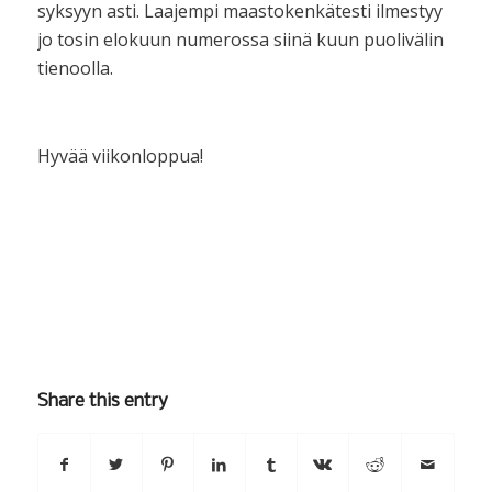
syksyyn asti. Laajempi maastokenkätesti ilmestyy
jo tosin elokuun numerossa siinä kuun puolivälin
tienoolla.
Hyvää viikonloppua!
Share this entry