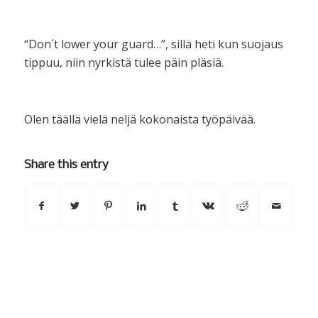
“Don´t lower your guard…”, sillä heti kun suojaus
tippuu, niin nyrkistä tulee päin pläsiä.
Olen täällä vielä neljä kokonaista työpäivää.
Share this entry