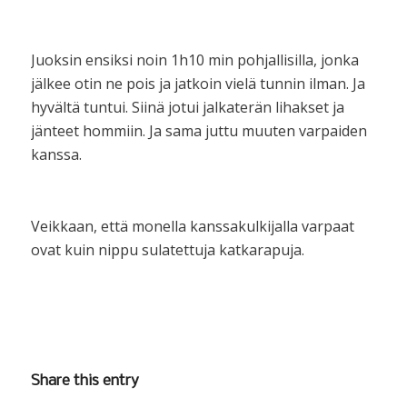
Juoksin ensiksi noin 1h10 min pohjallisilla, jonka
jälkee otin ne pois ja jatkoin vielä tunnin ilman. Ja
hyvältä tuntui. Siinä jotui jalkaterän lihakset ja
jänteet hommiin. Ja sama juttu muuten varpaiden
kanssa.
Veikkaan, että monella kanssakulkijalla varpaat
ovat kuin nippu sulatettuja katkarapuja.
Share this entry