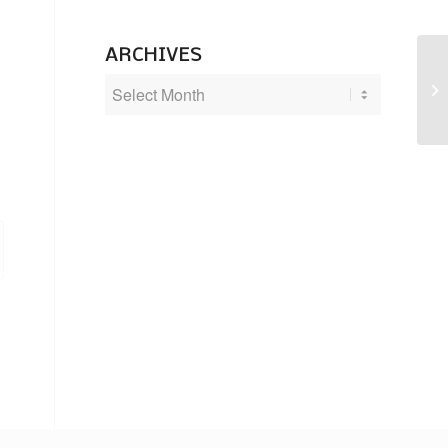
ARCHIVES
Vi