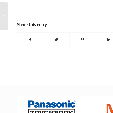
Tavaraähky
Share this entry