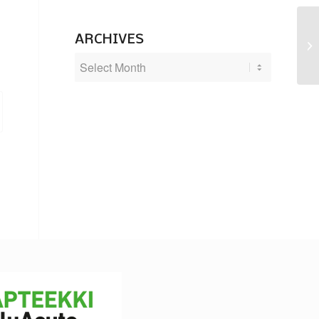
ARCHIVES
Jo