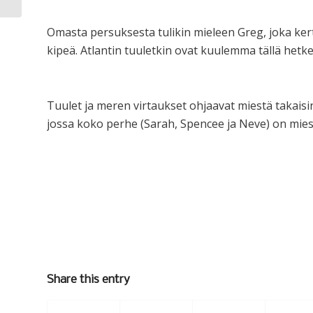
Omasta persuksesta tulikin mieleen Greg, joka kert
kipeä. Atlantin tuuletkin ovat kuulemma tällä hetke
Tuulet ja meren virtaukset ohjaavat miestä takaisi
jossa koko perhe (Sarah, Spencee ja Neve) on mie
Share this entry