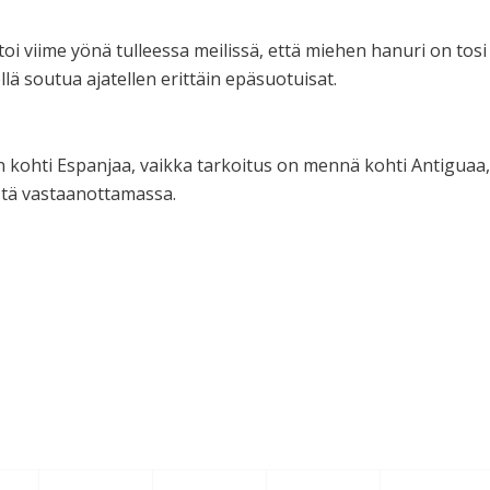
oi viime yönä tulleessa meilissä, että miehen hanuri on tosi
llä soutua ajatellen erittäin epäsuotuisat.
n kohti Espanjaa, vaikka tarkoitus on mennä kohti Antiguaa,
stä vastaanottamassa.