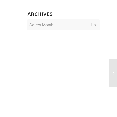
ARCHIVES
10