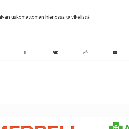
aivan uskomattoman hienossa talvikelissä.