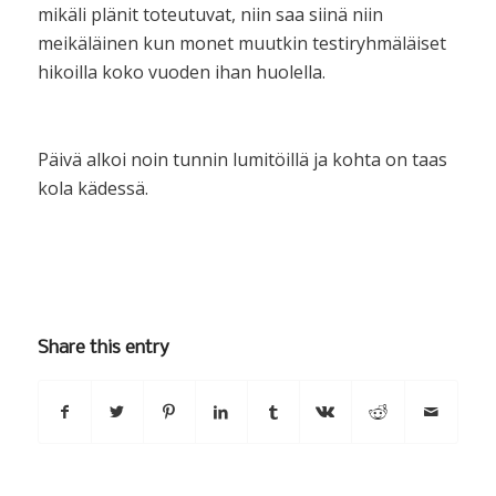
mikäli plänit toteutuvat, niin saa siinä niin
meikäläinen kun monet muutkin testiryhmäläiset
hikoilla koko vuoden ihan huolella.
Päivä alkoi noin tunnin lumitöillä ja kohta on taas
kola kädessä.
Share this entry