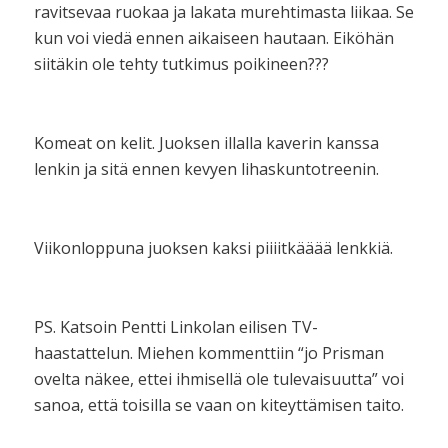
ravitsevaa ruokaa ja lakata murehtimasta liikaa. Se
kun voi viedä ennen aikaiseen hautaan. Eiköhän
siitäkin ole tehty tutkimus poikineen???
Komeat on kelit. Juoksen illalla kaverin kanssa
lenkin ja sitä ennen kevyen lihaskuntotreenin.
Viikonloppuna juoksen kaksi piiiitkääää lenkkiä.
PS. Katsoin Pentti Linkolan eilisen TV-
haastattelun. Miehen kommenttiin “jo Prisman
ovelta näkee, ettei ihmisellä ole tulevaisuutta” voi
sanoa, että toisilla se vaan on kiteyttämisen taito.