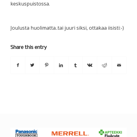
keskuspuistossa.
Joulusta huolimatta..tai juuri siksi, ottakaa iisisti:-)
Share this entry