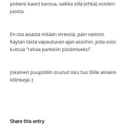
polven(-kaan) kanssa, vaikka sillä (ehkä) voisikin
juosta.
En ota asiasta mitään stressiä, päin vastoin.
Käytän tästä vapautuvan ajan asioihin, joita voisi
kutsua “rahaa pankkiin pistämiseksi”.
Jokainen puupölliin osunut isku tuo tilille ainakin
killinkejä:-)
Share this entry