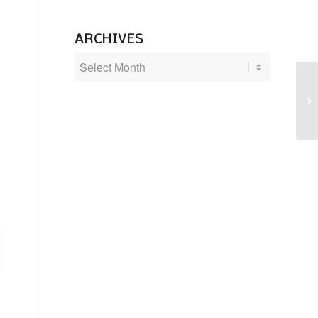
ARCHIVES
Tu