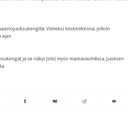
astojuoksukengillä. Viimeksi keskiviikkona, jolloin
n ajan
sukengät ja se näkyi (siis) myös matkavauhdissa. Juoksen
ta.