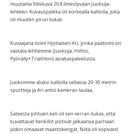
muutama fiiliskuva 20.8.ilmestyvään Juoksija-
lehteen. Kuvauspaikka oli korkealla kalliolla, joka
oli muuten pirun liukas.
Kuvaajana toimi Hyytiäisen Ari, jonka päätoimi on
vastata lehtiemme (Juoksija, Hiihto,
Pyöräily+Triathlon) asiakaspalvelusta.
Juoksimme aluksi kalliolla sellaisia 20-30 metrin
spurtteja ja Ari antoi kameran laulaa.
Sateesta johtuen keli oli sen verran liukas, että
kuvattavat henkilöt pistivät jalkaansa parhaan
pidon omaavat maastokengät. Niitä oli sopivasti