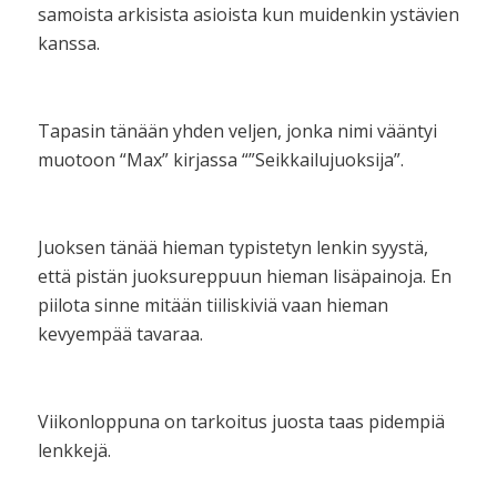
samoista arkisista asioista kun muidenkin ystävien
kanssa.
Tapasin tänään yhden veljen, jonka nimi vääntyi
muotoon “Max” kirjassa “”Seikkailujuoksija”.
Juoksen tänää hieman typistetyn lenkin syystä,
että pistän juoksureppuun hieman lisäpainoja. En
piilota sinne mitään tiiliskiviä vaan hieman
kevyempää tavaraa.
Viikonloppuna on tarkoitus juosta taas pidempiä
lenkkejä.