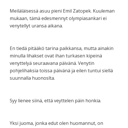
Meiläläisessä asuu pieni Emil Zatopek. Kuuleman
mukaan, tämä edesmennyt olympiasankari ei
venytellyt uransa aikana.
En tiedä pitääkö tarina paikkansa, mutta ainakin
minulla lihakset ovat ihan turkasen kipeinä
venyttelyä seuraavana päivänä. Venytin
pohjelihaksia toissa päivänä ja eilen tuntui siellä
suunnalla huonoslta.
Syy lienee siinä, että veyttelen päin honkia.
Yksi juoma, jonka edut olen huomannut, on