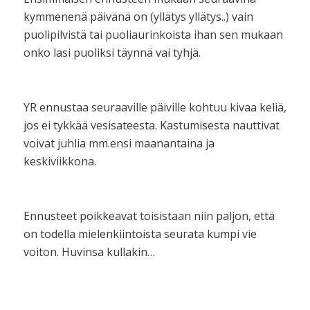
kymmenenä päivänä on (yllätys yllätys..) vain
puolipilvistä tai puoliaurinkoista ihan sen mukaan
onko lasi puoliksi täynnä vai tyhjä.
YR ennustaa seuraaville päiville kohtuu kivaa keliä,
jos ei tykkää vesisateesta. Kastumisesta nauttivat
voivat juhlia mm.ensi maanantaina ja
keskiviikkona.
Ennusteet poikkeavat toisistaan niin paljon, että
on todella mielenkiintoista seurata kumpi vie
voiton. Huvinsa kullakin…