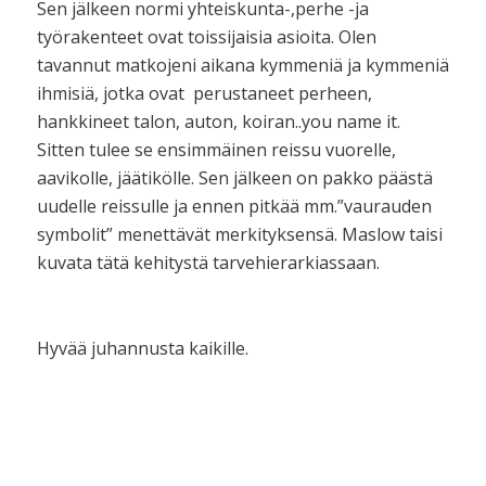
Sen jälkeen normi yhteiskunta-,perhe -ja
työrakenteet ovat toissijaisia asioita. Olen
tavannut matkojeni aikana kymmeniä ja kymmeniä
ihmisiä, jotka ovat perustaneet perheen,
hankkineet talon, auton, koiran..you name it.
Sitten tulee se ensimmäinen reissu vuorelle,
aavikolle, jäätikölle. Sen jälkeen on pakko päästä
uudelle reissulle ja ennen pitkää mm.”vaurauden
symbolit” menettävät merkityksensä. Maslow taisi
kuvata tätä kehitystä tarvehierarkiassaan.
Hyvää juhannusta kaikille.