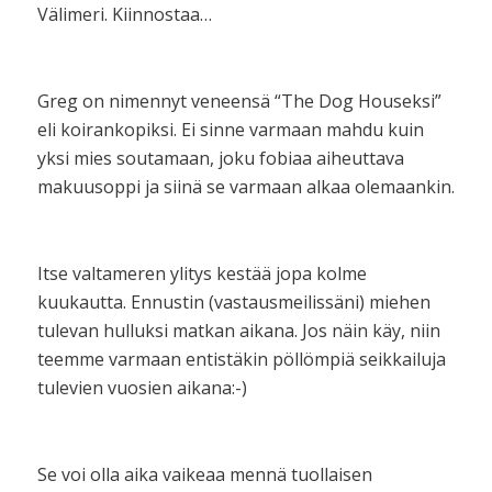
Välimeri. Kiinnostaa…
Greg on nimennyt veneensä “The Dog Houseksi”
eli koirankopiksi. Ei sinne varmaan mahdu kuin
yksi mies soutamaan, joku fobiaa aiheuttava
makuusoppi ja siinä se varmaan alkaa olemaankin.
Itse valtameren ylitys kestää jopa kolme
kuukautta. Ennustin (vastausmeilissäni) miehen
tulevan hulluksi matkan aikana. Jos näin käy, niin
teemme varmaan entistäkin pöllömpiä seikkailuja
tulevien vuosien aikana:-)
Se voi olla aika vaikeaa mennä tuollaisen