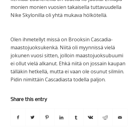
monien monien vuosien takaisella tuttavuudella
Nike Skylonilla oli yhtä mukava hölkötellä.
Olen ihmetellyt missä on Brooksin Cascadia-
maastojuoksukenkä. Niitä oli myynnissä vielä
jokunen vuosi sitten, jolloin maastojuoksubuumi
ei ollut vielä alkanut. Ehkä niitä on jossain kaupan
tälläkin hetkellä, mutta ei vaan ole osunut silmiin.
Pidin nimittäin Cascadiasta todella paljon.
Share this entry