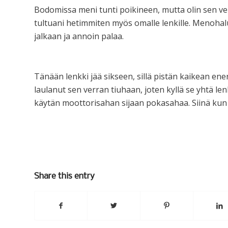
Bodomissa meni tunti poikineen, mutta olin sen ve
tultuani hetimmiten myös omalle lenkille. Menohalu
jalkaan ja annoin palaa.
Tänään lenkki jää sikseen, sillä pistän kaikean ener
laulanut sen verran tiuhaan, joten kyllä se yhtä len
käytän moottorisahan sijaan pokasahaa. Siinä kun hi
Share this entry