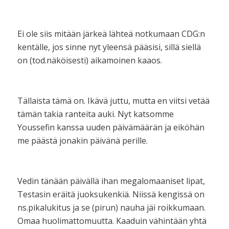
Ei ole siis mitään järkeä lähteä notkumaan CDG:n
kentälle, jos sinne nyt yleensä pääsisi, sillä siellä
on (tod.näköisesti) aikamoinen kaaos.
Tällaista tämä on. Ikävä juttu, mutta en viitsi vetää
tämän takia ranteita auki. Nyt katsomme
Youssefin kanssa uuden päivämäärän ja eiköhän
me päästä jonakin päivänä perille.
Vedin tänään päivällä ihan megalomaaniset lipat,
Testasin eräitä juoksukenkiä. Niissä kengissä on
ns.pikalukitus ja se (pirun) nauha jäi roikkumaan.
Omaa huolimattomuutta. Kaaduin vähintään yhtä