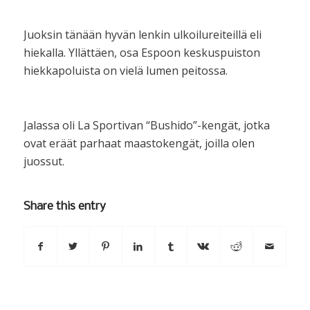
Juoksin tänään hyvän lenkin ulkoilureiteillä eli
hiekalla. Yllättäen, osa Espoon keskuspuiston
hiekkapoluista on vielä lumen peitossa.
Jalassa oli La Sportivan “Bushido”-kengät, jotka
ovat eräät parhaat maastokengät, joilla olen
juossut.
Share this entry