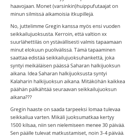
haavojaan. Monet (varsinkin)huippufutaajat on
minun silmissä aikamoisia itkupillejä.
No, juttelimme Gregin kanssa myös ensi vuoden
seikkailujuoksusta. Kerroin, että valtion xx
suurlähettiläs on ystävällisesti valmis tapaamaan
minut elokuun puolivälissä. Tämä tapaaminen
saattaa edistää seikkailujuoksuhankettä, joka
syntyi meikäläisen päässä Saharan halkijuoksun
aikana. Idea Saharan halkijuoksusta syntyi
Kalaharin halkijuoksun aikana. Mitäköhän kaikkea
päähän pälkähtää seuraavan seikkailujuoksun
aikana???
Gregin haaste on saada tarpeeksi lomaa tulevaa
seikkailua varten. Mikäli juoksumatkaa kertyy
1500 kilsaa, niin sen nielemiseen menee 30 päivää.
Sen päälle tulevat matkustamiset, noin 3-4 päivää.