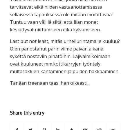
tarvitsevat eikä niiden vastaanottamisessa
sellaisessa tapauksessa ole mitään moitittavaa!
Tuntuu vaan välillä siltä, että liian monet
keskittyvät niittämiseen eikä kylvämiseen.
Last but not least, mitäs urheilurintamalle kuuluu?
Olen panostanut parin viime päivän aikana
sykettä nostaviin pihatöihin. Lajivalmikoimaan
ovat kuuluneet mm.kottikärryjen työntely,
multasäkkien kantaminen ja puiden hakkaaminen.
Tänään treenaan taas ihan oikeasti…
Share this entry