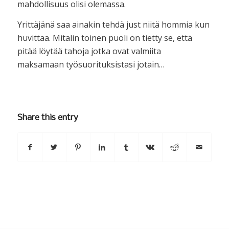
mahdollisuus olisi olemassa.
Yrittäjänä saa ainakin tehdä just niitä hommia kun
huvittaa. Mitalin toinen puoli on tietty se, että
pitää löytää tahoja jotka ovat valmiita
maksamaan työsuorituksistasi jotain…
Share this entry