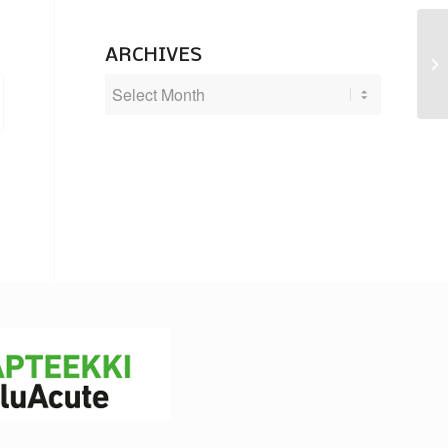
ARCHIVES
El