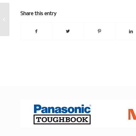
Share this entry
Lyhyt breikki