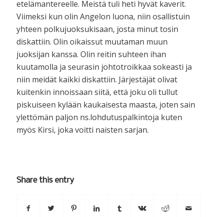
etelämantereelle. Meistä tuli heti hyvät kaverit.
Viimeksi kun olin Angelon luona, niin osallistuin
yhteen polkujuoksukisaan, josta minut tosin
diskattiin. Olin oikaissut muutaman muun
juoksijan kanssa. Olin reitin suhteen ihan
kuutamolla ja seurasin johtotroikkaa sokeasti ja
niin meidät kaikki diskattiin. Järjestäjät olivat
kuitenkin innoissaan siitä, että joku oli tullut
piskuiseen kylään kaukaisesta maasta, joten sain
ylettömän paljon ns.lohdutuspalkintoja kuten
myös Kirsi, joka voitti naisten sarjan.
Share this entry