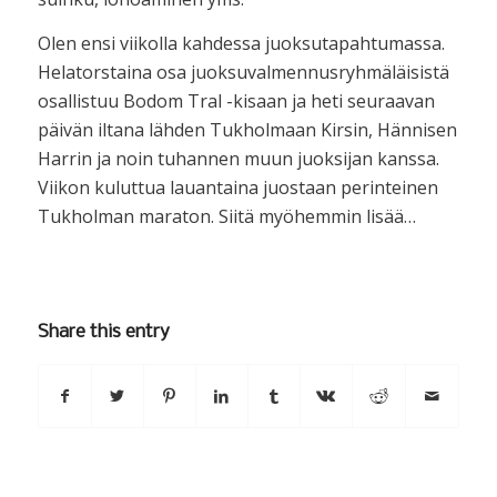
Olen ensi viikolla kahdessa juoksutapahtumassa.
Helatorstaina osa juoksuvalmennusryhmäläisistä
osallistuu Bodom Tral -kisaan ja heti seuraavan
päivän iltana lähden Tukholmaan Kirsin, Hännisen
Harrin ja noin tuhannen muun juoksijan kanssa.
Viikon kuluttua lauantaina juostaan perinteinen
Tukholman maraton. Siitä myöhemmin lisää…
Share this entry