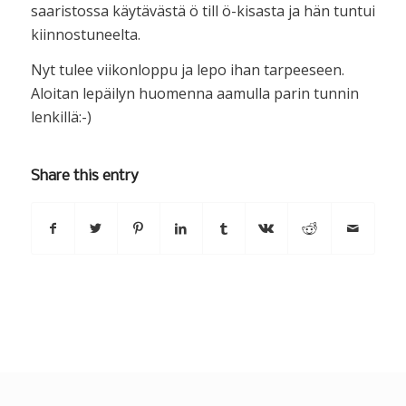
saaristossa käytävästä ö till ö-kisasta ja hän tuntui
kiinnostuneelta.
Nyt tulee viikonloppu ja lepo ihan tarpeeseen.
Aloitan lepäilyn huomenna aamulla parin tunnin
lenkillä:-)
Share this entry