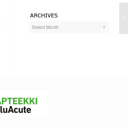
ARCHIVES
Pa