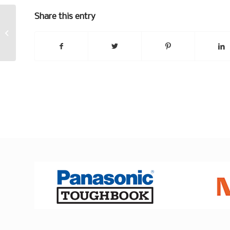
Share this entry
Mäkilenkillä