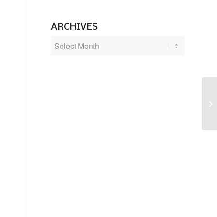
ARCHIVES
Ta