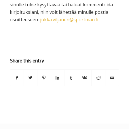
sinulle tulee kysyttävää tai haluat kommentoida
kirjoituksiani, niin voit lähettää minulle postia
osoitteeseen:
jukka.viljanen@sportman.fi
Share this entry