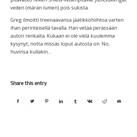
veden (märän lumen) pois sukista.
Greg ilmoitti treenaavansa jäätikköhiihtoa varten
ihan perinteisellä tavalla. Hän vetää perässään
auton renkaita. Kukaan ei ole vielä kuulemma
kysynyt, notta missäs loput autosta on. No,
huvinsa kullakin…
Share this entry