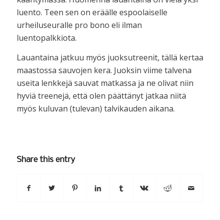
luento. Teen sen on eräälle espoolaiselle
urheiluseuralle pro bono eli ilman
luentopalkkiota.
Lauantaina jatkuu myös juoksutreenit, tällä kertaa
maastossa sauvojen kera. Juoksin viime talvena
useita lenkkejä sauvat matkassa ja ne olivat niin
hyviä treenejä, että olen päättänyt jatkaa niitä
myös kuluvan (tulevan) talvikauden aikana.
Share this entry