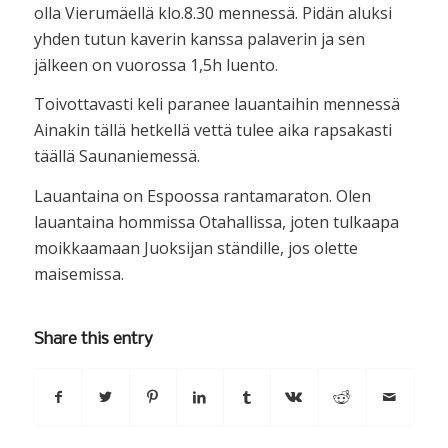
olla Vierumäellä klo.8.30 mennessä. Pidän aluksi
yhden tutun kaverin kanssa palaverin ja sen
jälkeen on vuorossa 1,5h luento.
Toivottavasti keli paranee lauantaihin mennessä
Ainakin tällä hetkellä vettä tulee aika rapsakasti
täällä Saunaniemessä.
Lauantaina on Espoossa rantamaraton. Olen
lauantaina hommissa Otahallissa, joten tulkaapa
moikkaamaan Juoksijan ständille, jos olette
maisemissa.
Share this entry