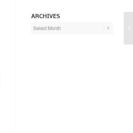
ARCHIVES
Ha