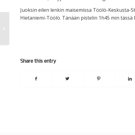
Juoksin eilen lenkin maisemissa Töölö-Keskusta-
Hietaniemi-Töölö. Tänään pistelin 1h45 min tässä lähi
“Triathlon”
Share this entry