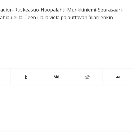
Stadion-Ruskeasuo-Huopalahti-Munkkiniemi-Seurasaari-
alueilla. Teen illalla vielä palauttavan fillarilenkin.