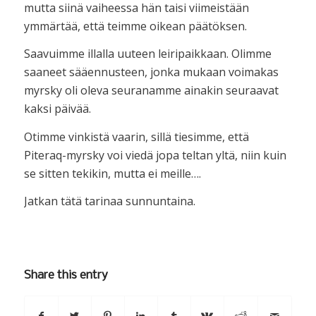
mutta siinä vaiheessa hän taisi viimeistään
ymmärtää, että teimme oikean päätöksen.
Saavuimme illalla uuteen leiripaikkaan. Olimme
saaneet sääennusteen, jonka mukaan voimakas
myrsky oli oleva seuranamme ainakin seuraavat
kaksi päivää.
Otimme vinkistä vaarin, sillä tiesimme, että
Piteraq-myrsky voi viedä jopa teltan yltä, niin kuin
se sitten tekikin, mutta ei meille….
Jatkan tätä tarinaa sunnuntaina.
Share this entry