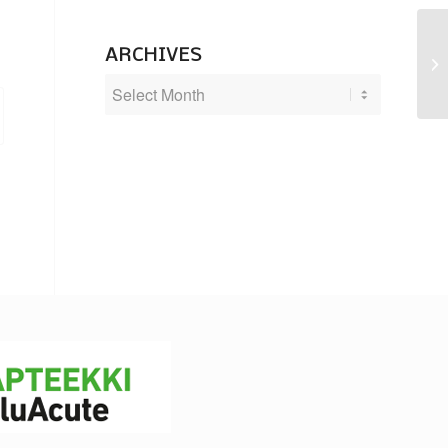
ARCHIVES
Jä