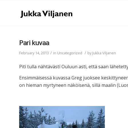
Pari kuvaa
/
/
February 14, 2013
in
Uncategorized
by
Jukka Viljanen
Piti tulla nähtävästi Ouluun asti, että saan lähetetty
Ensimmäisessä kuvassa Greg juoksee keskittyneen
on hieman myrtyneen näköisenä, sillä maalin (Luost