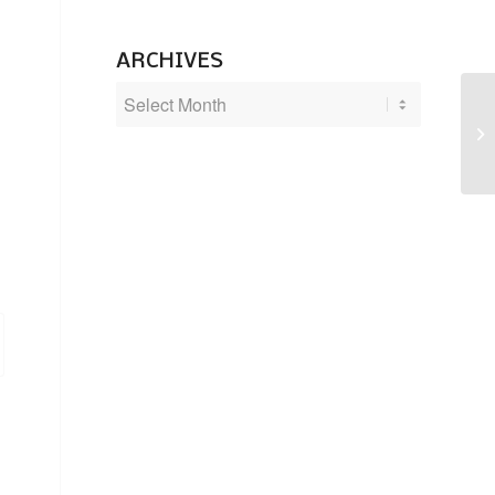
ARCHIVES
Kö