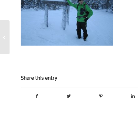
Päläpälä
Share this entry