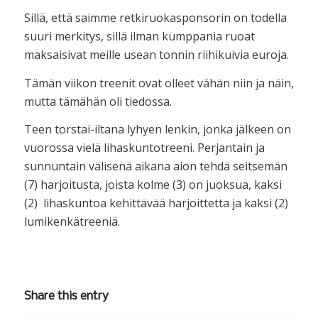
Sillä, että saimme retkiruokasponsorin on todella
suuri merkitys, sillä ilman kumppania ruoat
maksaisivat meille usean tonnin riihikuivia euroja.
Tämän viikon treenit ovat olleet vähän niin ja näin,
mutta tämähän oli tiedossa.
Teen torstai-iltana lyhyen lenkin, jonka jälkeen on
vuorossa vielä lihaskuntotreeni. Perjantain ja
sunnuntain välisenä aikana aion tehdä seitsemän
(7) harjoitusta, joista kolme (3) on juoksua, kaksi
(2) lihaskuntoa kehittävää harjoittetta ja kaksi (2)
lumikenkätreeniä.
Share this entry