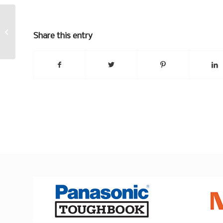
Takareisi jumissa
Share this entry