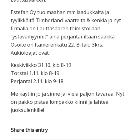
Estefan Oy tuo maahan mm.laadukkaita ja
tyylikkäitä Timberland-vaatteita & kenkiä ja nyt
firmalla on Lauttasaaren toimistollaan
“ystävämyynnit” aina perjantai-iltaan saakka.
Osoite on Itämerenkatu 22, B-talo 3krs.
Aukioloajat ovat:
Keskiviikko 31.10. klo 8-19
Torstai 1.11. klo 8-19
Perjantai 2.11. klo 9-18
Me käytiin jo ja sinne jäi vielä paljon tavaraa, Nyt
on pakko pistää lompakko kiinni ja lähteä
juoksulenkille!
Share this entry