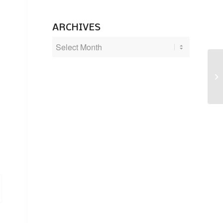
ARCHIVES
G