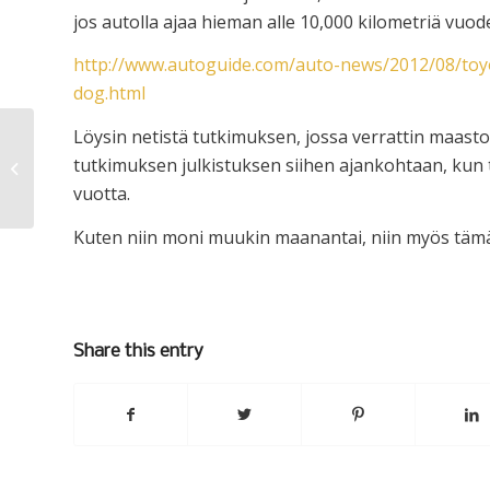
jos autolla ajaa hieman alle 10,000 kilometriä vuod
http://www.autoguide.com/auto-news/2012/08/toyo
dog.html
Löysin netistä tutkimuksen, jossa verrattin maasto
tutkimuksen julkistuksen siihen ajankohtaan, kun 
Hittiala?
vuotta.
Kuten niin moni muukin maanantai, niin myös tämä
Share this entry