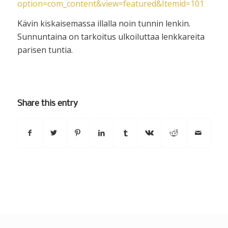
option=com_content&view=featured&Itemid=101
Kävin kiskaisemassa illalla noin tunnin lenkin.
Sunnuntaina on tarkoitus ulkoiluttaa lenkkareita
parisen tuntia.
Share this entry