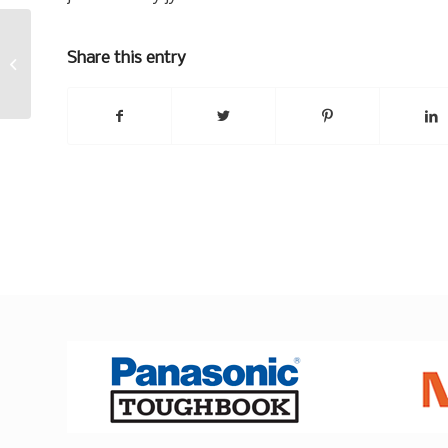
Share this entry
Aamulenkki-paras lenkki